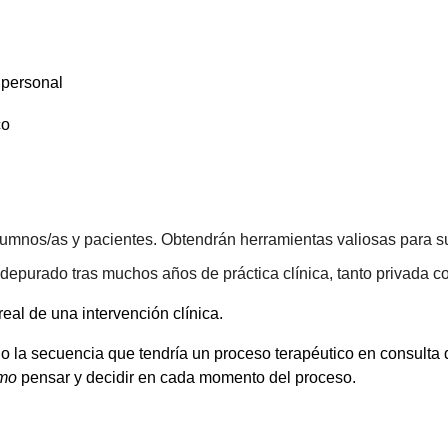
 personal
co
alumnos/as y pacientes. Obtendrán herramientas valiosas para su
depurado tras muchos años de práctica clínica, tanto privada c
eal de una intervención clínica.
do la secuencia que tendría un proceso terapéutico en consulta
mo
pensar y decidir en cada momento del proceso.