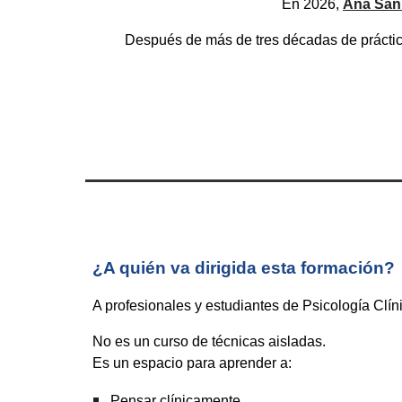
En 2026,
Ana San
Después de más de tres décadas de práctica
¿A quién va dirigida esta formación?
A profesionales y estudiantes de Psicología Clíni
No es un curso de técnicas aisladas.
Es un espacio para aprender a:
Pensar clínicamente