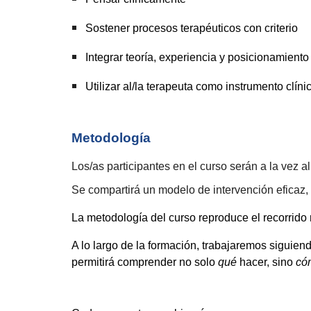
Sostener procesos terapéuticos con criterio
Integrar teoría, experiencia y posicionamiento
Utilizar al/la terapeuta como instrumento clíni
Metodología
Los/as participantes en el curso serán a la vez 
Se compartirá un modelo de intervención eficaz, 
La metodología del curso reproduce el recorrido r
A lo largo de la formación, trabajaremos siguien
permitirá comprender no solo
qué
hacer, sino
có