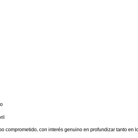
zo
ril
o comprometido, con interés genuino en profundizar tanto en lo