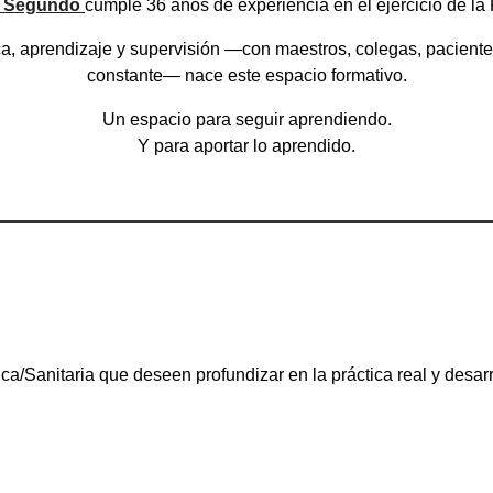
 Segundo
cumple 36 años de experiencia en el ejercicio de la 
, aprendizaje y supervisión —con maestros, colegas, pacientes
constante— nace este espacio formativo.
Un espacio para seguir aprendiendo.
Y para aportar lo aprendido.
ca/Sanitaria que deseen profundizar en la práctica real y desarr