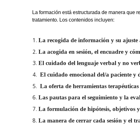
L
a
formación está
estructurada de manera
que re
tratamiento. Los
contenidos incluyen:
La recogida de información y su ajuste 
La acogida en sesión, el encuadre y có
El cuidado del lenguaje verbal y no verb
El cuidado emocional del/a paciente y d
La oferta de herramientas terapéuticas 
Las pautas para el seguimiento y la eva
La formulación de hipótesis, objetivos 
La manera de cerrar cada sesión y el t