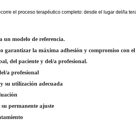
corre el proceso terapéutico completo: desde el lugar del/la tera
a un modelo de referencia.
mo garantizar la máxima adhesión y compromiso con el
al, del paciente y del/a profesional.
el/a profesional
y su utilización adecuada
luación
y su permanente ajuste
ratamiento