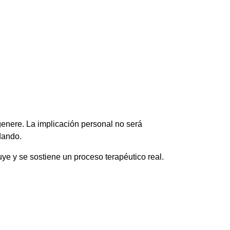
genere. La implicación personal no será
dando.
ye y se sostiene un proceso terapéutico real.