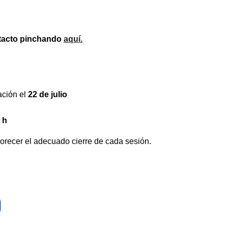
ntacto pinchando
aquí.
ación el
22 de julio
 h
orecer el adecuado cierre de cada sesión.
O