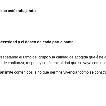
 se esté trabajando.
necesidad y el deseo de cada participante.
respetando el ritmo del grupo y la calidad de acogida que éste 
a de confianza, respeto y confidencialidad que se vaya consoli
ransmite contenidos, sino que permite vivenciar cómo se constru